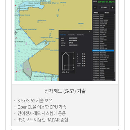
전자해도 (S-57) 기술
S-57/S-52 기술 보유
OpenGL을 이용한 GPU 가속
간이전자해도 시스템에 응용
RSC보드 이용한 RADAR 중첩