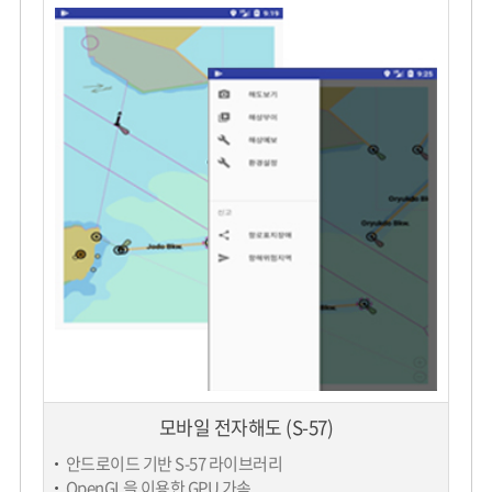
모바일 전자해도 (S-57)
안드로이드 기반 S-57 라이브러리
OpenGL을 이용한 GPU 가속