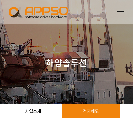
해양솔루션
사업소개
전자해도