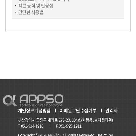
빠른 동작 및 반응성
간단한 사용법
개인정보취급방침
이메일무단수집거부
관리자
부산광역시 금정구 개좌로 273-20, 104호(회동동, 브이원타워)
T 051-914-1910 │ F 051-995-1911
Copyrightⓒ 2020 (주)앱소. All Rights Reserved. Design by